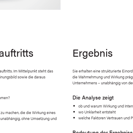
uftritts
Ergebnis
ftritts. Im Mittelpunkt steht das
Sie erhalten eine strukturierte Einord
nungsbild sowie die daraus
die Wahrnehmung und Wirkung präge
Unternehmens – unabhängig von der 
Die Analyse zeigt
ehmen?
ob und warum Wirkung und Intent
wo Unklarheit entsteht
r zu machen, die die Wirkung eines
welche Faktoren Vertrauen und Pr
 unabhängig, ohne Umsetzung und
Bedeutung der Ergebnis