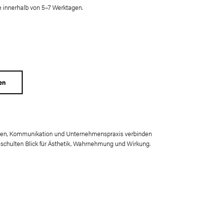
 innerhalb von 5–7 Werktagen.
en
dien, Kommunikation und Unternehmenspraxis verbinden
eschulten Blick für Ästhetik, Wahrnehmung und Wirkung.