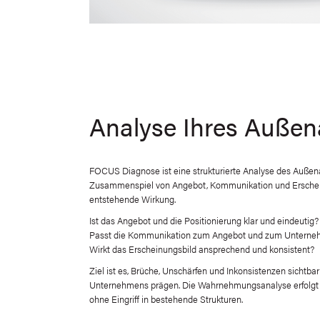
Analyse Ihres Außena
FOCUS Diagnose ist eine strukturierte Analyse des Außenau
Zusammenspiel von Angebot, Kommunikation und Erschei
entstehende Wirkung.
Ist das Angebot und die Positionierung klar und eindeutig?
Passt die Kommunikation zum Angebot und zum Untern
Wirkt das Erscheinungsbild ansprechend und konsistent?
Ziel ist es, Brüche, Unschärfen und Inkonsistenzen sichtba
Unternehmens prägen. Die Wahrnehmungsanalyse erfolgt
ohne Eingriff in bestehende Strukturen.