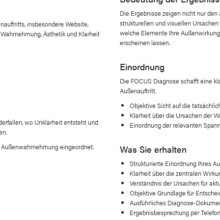
Die Ergebnisse zeigen nicht nur den 
strukturellen und visuellen Ursache
auftritts, insbesondere Website,
welche Elemente Ihre Außenwirkung s
r Wahrnehmung, Ästhetik und Klarheit
erscheinen lassen.
Einordnung
Die FOCUS Diagnose schafft eine kla
Außenauftritt.
Objektive Sicht auf die tatsächli
Klarheit über die Ursachen der
erfallen, wo Unklarheit entsteht und
Einordnung der relevanten Span
en.
 die Außenwahrnehmung eingeordnet.
Was Sie erhalten
Strukturierte Einordnung Ihres Au
Klarheit über die zentralen Wirk
Verständnis der Ursachen für a
Objektive Grundlage für Entsche
Ausführliches Diagnose-Dokume
Ergebnisbesprechung per Telefon