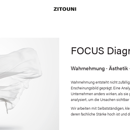
Main
navigati
Rechts
FOCUS Diag
Wahrnehmung · Ästhetik ·
Wahrnehmung entsteht nicht zufälli
Erscheinungsbild geprägt. Eine Ana
Unternehmen anders wirken, als sie g
analysiert, um die Ursachen sichtb
Wir arbeiten mit Selbstständigen, kl
deren fachliche Stärke hoch ist und d