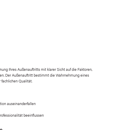
nung Ihres Außenauftritts mit klarer Sicht auf die Faktoren,
n. Der Außenauftritt bestimmt die Wahrnehmung eines
fachlichen Qualität.
ion auseinanderfallen
ofessionalität beeinflussen
se